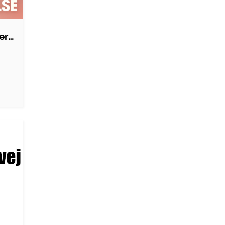
Total underkastelse - erotiske…