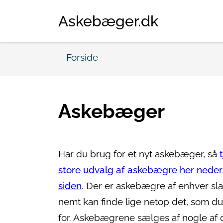
Askebæger.dk
Forside
Askebæger
Har du brug for et nyt askebæger, så
store udvalg af askebægre her neder
siden
. Der er askebægre af enhver sla
nemt kan finde lige netop det, som du
for. Askebægrene sælges af nogle af 