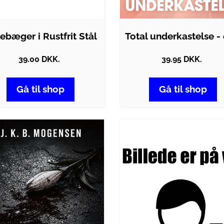
ebæger i Rustfrit Stål
39.00 DKK.
39.95 DKK.
Gå til shop
Gå til shop