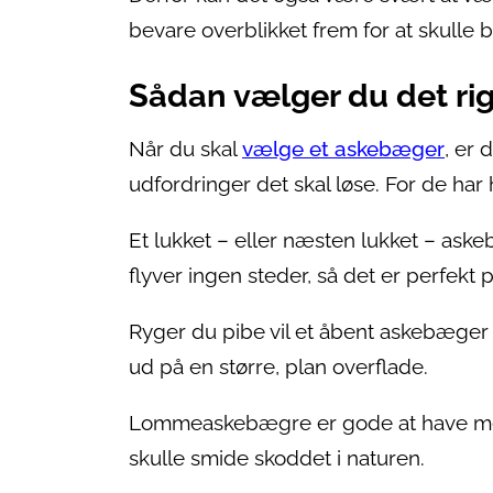
bevare overblikket frem for at skulle 
Sådan vælger du det ri
Når du skal
vælge et askebæger
, er 
udfordringer det skal løse. For de har 
Et lukket – eller næsten lukket – ask
flyver ingen steder, så det er perfekt
Ryger du pibe vil et åbent askebæger
ud på en større, plan overflade.
Lommeaskebægre er gode at have med
skulle smide skoddet i naturen.