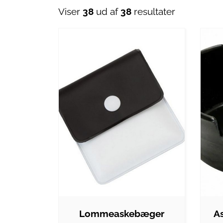
Viser
38
ud af
38
resultater
Lommeaskebæger
A