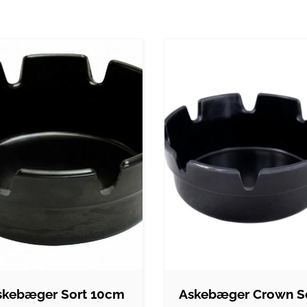
skebæger Sort 10cm
Askebæger Crown S