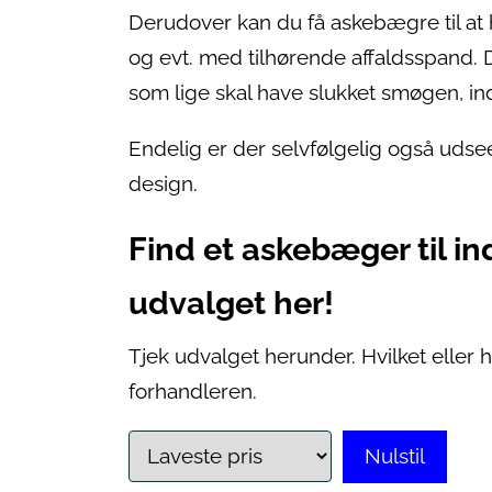
Derudover kan du få askebægre til at 
og evt. med tilhørende affaldsspand.
som lige skal have slukket smøgen, in
Endelig er der selvfølgelig også udsee
design.
Find et askebæger til i
udvalget her!
Tjek udvalget herunder. Hvilket eller
forhandleren.
Nulstil