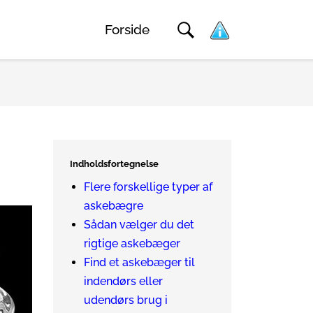
Forside
Indholdsfortegnelse
Flere forskellige typer af
askebægre
Sådan vælger du det
rigtige askebæger
Find et askebæger til
indendørs eller
udendørs brug i