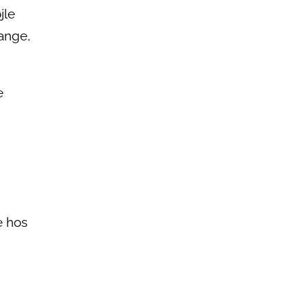
jle
ange,
e
e hos