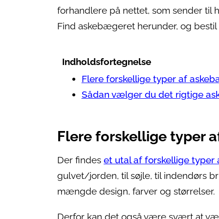
forhandlere på nettet, som sender til h
Find askebægeret herunder, og bestil 
Indholdsfortegnelse
Flere forskellige typer af aske
Sådan vælger du det rigtige a
Flere forskellige typer
Der findes
et utal af forskellige type
gulvet/jorden, til søjle, til indendørs
mængde design, farver og størrelser.
Derfor kan det også være svært at v