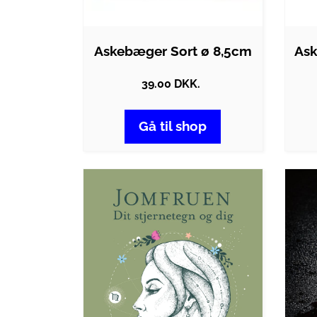
Askebæger Sort ø 8,5cm
Ask
39.00 DKK.
Gå til shop