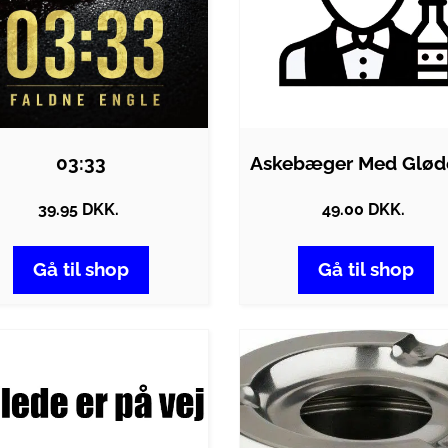
03:33
39.95 DKK.
49.00 DKK.
Gå til shop
Gå til shop